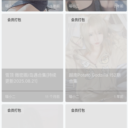
喵小二
1 年前
喵小二
2 年前
会员打包
会员打包
雪顶 微密圈/岛遇合集[持续
越南Potato Godzilla 152期
更新2025.08.21]
合集
喵小二
11 个月前
喵小二
1 年前
会员打包
会员打包