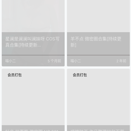
星澜是澜澜叫澜妹呀 COS写
羊不点 微密圈合集[持续更
真合集[持续更新
新]
2026.03.10]
喵小二
5 个月前
喵小二
2 年前
会员打包
会员打包