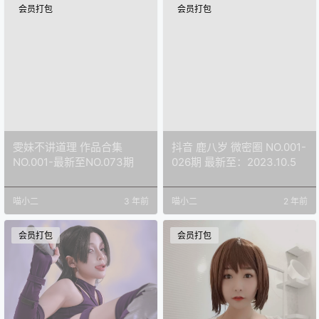
会员打包
会员打包
雯妹不讲道理 作品合集
抖音 鹿八岁 微密圈 NO.001-
NO.001-最新至NO.073期
026期 最新至：2023.10.5
喵小二
3 年前
喵小二
2 年前
会员打包
会员打包