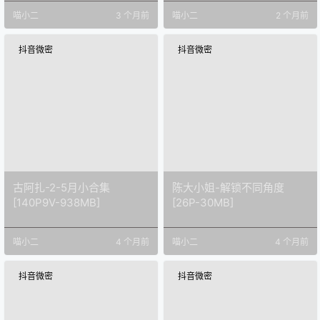
喵小二
3 个月前
喵小二
2 个月前
抖音微密
抖音微密
古阿扎-2-5月小合集
陈大小姐-解锁不同角度
[140P9V-938MB]
[26P-30MB]
喵小二
4 个月前
喵小二
4 个月前
抖音微密
抖音微密