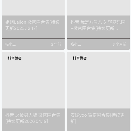
姐姐Lalion 微密圈合集[持续
抖音 我是八号八岁 轻糖乐园
更新2023.12.17]
+微密圈合集[持续更新
2026.04.11]
喵小二
2 年前
喵小二
3 个月前
抖音微密
抖音微密
抖音 总被男人骗 微密圈合集
安妮yoo 微密圈合集[持续更
[持续更新2026.04.19]
新]