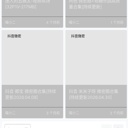
迷人的五姨太-视频现场
阿色 微密圈+轻糖乐园高质
[32P1V-217MB]
量合集[持续更新]
喵小二
4 个月前
喵小二
1 个月前
抖音微密
抖音微密
抖音 卿宝 微密圈合集[持续
抖音 米米子呀 微密圈合集
更新2026.04.09]
[持续更新2026.04.30]
喵小二
3 个月前
喵小二
3 个月前