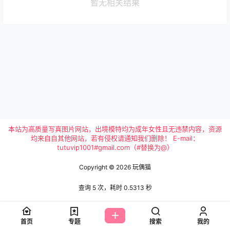
暂无相关结果
本站为高质量写真图片网站，出境模特均为成年女性且无违禁内容，资源
均来自自其他网站，若有侵权请通知我们删除！ E-mail：
tutuvip1001#gmail.com（#替换为@）
Copyright © 2026
玩偶猫
查询 5 次，耗时 0.5313 秒
首页
专题
搜索
我的