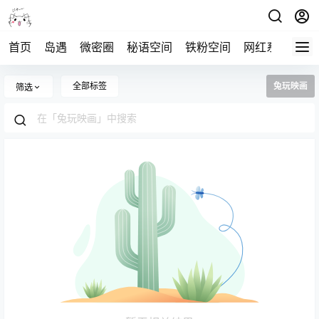
首页
岛遇
微密圈
秘语空间
铁粉空间
网红系列
打
全部标签
兔玩映画
筛选