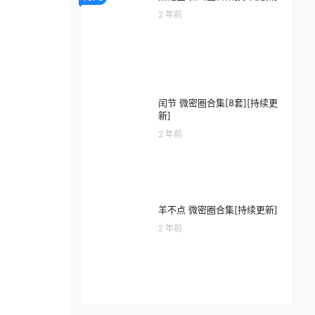
2 年前
闰节 微密圈合集[8套][持续更
新]
2 年前
羊不点 微密圈合集[持续更新]
2 年前