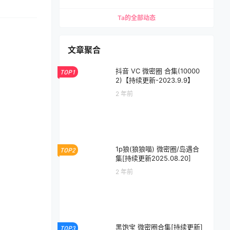
Ta的全部动态
文章聚合
抖音 VC 微密圈 合集(10000
TOP1
2)【持续更新-2023.9.9】
2 年前
1p狼(狼狼喵) 微密圈/岛遇合
TOP2
集[持续更新2025.08.20]
2 年前
黑饱宝 微密圈合集[持续更新]
TOP3