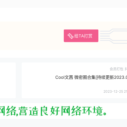
给TA打赏
会员打包
Cool文茜 微密圈合集[持续更新2023.06
2023-12-25 2