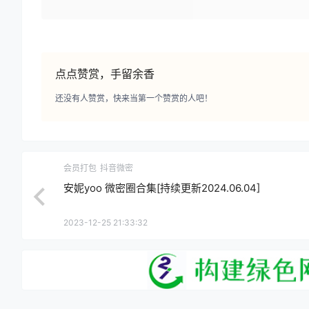
点点赞赏，手留余香
还没有人赞赏，快来当第一个赞赏的人吧！
会员打包
抖音微密
安妮yoo 微密圈合集[持续更新2024.06.04]
2023-12-25 21:33:32