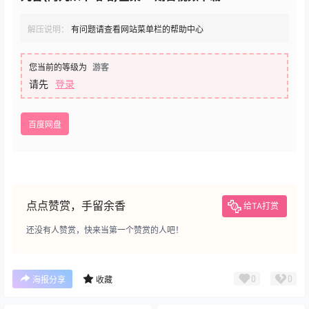
解压说明：
有问题请查看网站菜单栏的帮助中心
您当前的等级为
游客
请先
登录
百度网盘
点点赞赏，手留余香
给TA打赏
还没有人赞赏，快来当第一个赞赏的人吧！
0
0
海报分享
收藏