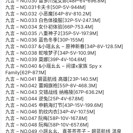
九言 – NO.030 喜多川兔女郎[48P-6V-696.8M]
九言 – NO.031卡夫卡[50P-5V-944M]
九言 – NO.032 小恶魔[64P-8V-810.2M]
九言 – NO.033 白色体操服[32P-5V-247.3M]
九言 – NO.034 女仆初体验[66P-753.4M]
九言 – NO.035 八重神子2[35P-5V-197.9M]
九言 – NO.036 蓝色冬季[30P-155M]
九言 – NO.037 &小瑶幺幺 – 原神新春[34P-8V-128.5M]
九言 – NO.038 蛇喰梦子[34P-5V-100.9M]
九言 – NO.039 莫娜[39P-4V-104.6M]
九言 – NO.040 &小瑶幺幺 – 间谍x家族 Spy x
Family[62P-87.1M]
九言 – NO.041 碧蓝航线 高雄[23P-140.5M]
九言 – NO.042 蕾姆旗袍[55P-8V-468.3M]
九言 – NO.043 交错战线 纳格陵[67P-636.2M]
九言 – NO.044 逆兔[25P-4V-67.8M]
九言 – NO.045 申鹤海灯节[43P-15V-199.6M]
九言 – NO.046 豹纹内衣[34P-4V-107.5M]
九言 – NO.047 阮梅[58P-10V-167.8M]
九言 – NO.048 阮梅[58P-10V-657.6M]
九言 – NO.049 小瑶幺幺、喜茶苍苍子 – 碧蓝航线 温泉