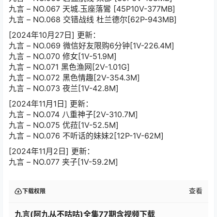
九言 – NO.067 天城.玉座落鸞 [45P10V-377MB]
九言 – NO.068 交错战线 杜兰德尔[62P-943MB]
[2024年10月27日] 更新：
九言 – NO.069 微信好友限购6分钟[1V-226.4M]
九言 – NO.070 修女[1V-51.9M]
九言 – NO.071 黑色渔网[2V-1.01G]
九言 – NO.072 黑色情趣[2V-354.3M]
九言 – NO.073 夜兰[1V-42.8M]
[2024年11月1日] 更新：
九言 – NO.074 八重神子[2V-310.7M]
九言 – NO.075 优菈[1V-52.5M]
九言 – NO.076 不听话的妹妹2[12P-1V-62M]
[2024年11月2日] 更新：
九言 – NO.077 夹子[1V-59.2M]
查看
下载权限
九言(阿九从不咕咕)全集77期含视频下载