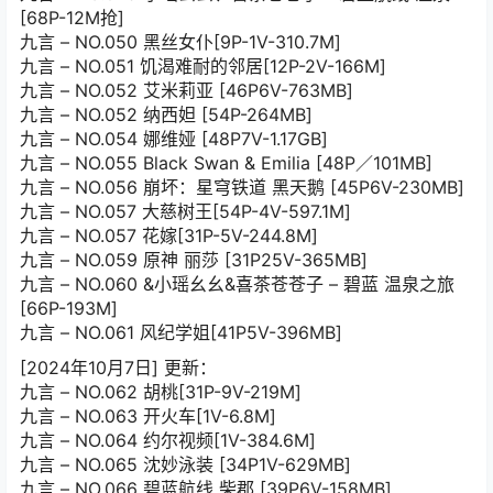
[68P-12M抢]
九言 – NO.050 黑丝女仆[9P-1V-310.7M]
九言 – NO.051 饥渴难耐的邻居[12P-2V-166M]
九言 – NO.052 艾米莉亚 [46P6V-763MB]
九言 – NO.052 纳西妲 [54P-264MB]
九言 – NO.054 娜维娅 [48P7V-1.17GB]
九言 – NO.055 Black Swan & Emilia [48P／101MB]
九言 – NO.056 崩坏：星穹铁道 黑天鹅 [45P6V-230MB]
九言 – NO.057 大慈树王[54P-4V-597.1M]
九言 – NO.057 花嫁[31P-5V-244.8M]
九言 – NO.059 原神 丽莎 [31P25V-365MB]
九言 – NO.060 &小瑶幺幺&喜茶苍苍子 – 碧蓝 温泉之旅
[66P-193M]
九言 – NO.061 风纪学姐[41P5V-396MB]
[2024年10月7日] 更新：
九言 – NO.062 胡桃[31P-9V-219M]
九言 – NO.063 开火车[1V-6.8M]
九言 – NO.064 约尔视频[1V-384.6M]
九言 – NO.065 沈妙泳装 [34P1V-629MB]
九言 – NO.066 碧蓝航线 柴郡 [39P6V-158MB]