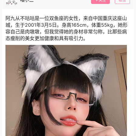
关注
私信
阿九从不咕咕是一位双鱼座的女性，来自中国重庆这座山
城，生于2001年3月5日。身高165cm，体重55kg，她形
容自己是肉墩墩，但我觉得她的身材非常匀称，比那些病
态瘦削的美女更加健康和具有吸引力。