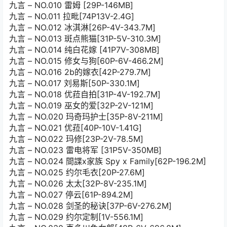
九言 – NO.010 雷姆 [29P-146MB]
九言 – NO.011 拉毗[74P13V-2.4G]
九言 – NO.012 冰淇淋[26P-4V-343.7M]
九言 – NO.013 斑点熊猫[31P-5V-310.3M]
九言 – NO.014 纯白花嫁 [41P7V-308MB]
九言 – NO.015 修女与狗[60P-6V-466.2M]
九言 – NO.016 2b的嫁衣[42P-279.7M]
九言 – NO.017 刘易斯[50P-330.1M]
九言 – NO.018 优菈自拍[31P-4V-192.7M]
九言 – NO.019 巫女的爱[32P-2V-121M]
九言 – NO.020 玛奇玛护士[35P-8V-211M]
九言 – NO.021 优菈[40P-10V-1.41G]
九言 – NO.022 玛修[23P-2V-78.5M]
九言 – NO.023 雷电将军 [31P5V-350MB]
九言 – NO.024 間諜x家族 Spy x Family[62P-196.2M]
九言 – NO.025 约尔毛衣[20P-27.6M]
九言 – NO.026 太太[32P-8V-235.1M]
九言 – NO.027 停云[61P-894.2M]
九言 – NO.028 剑圣的秘诀[37P-6V-276.2M]
九言 – NO.029 约尔定制[1V-556.1M]