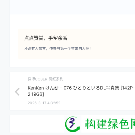
点点赞赏，手留余香
还没有人赞赏，快来当第一个赞赏的人吧！
微博COSER
网红系列
KenKen けん研 – 076 ひとりといろDL写真集 [142P-
2.19GB]
2026-3-17 4:32:52