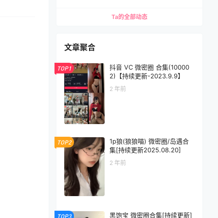
Ta的全部动态
文章聚合
抖音 VC 微密圈 合集(10000
TOP1
2)【持续更新-2023.9.9】
2 年前
1p狼(狼狼喵) 微密圈/岛遇合
TOP2
集[持续更新2025.08.20]
2 年前
黑饱宝 微密圈合集[持续更新]
TOP3