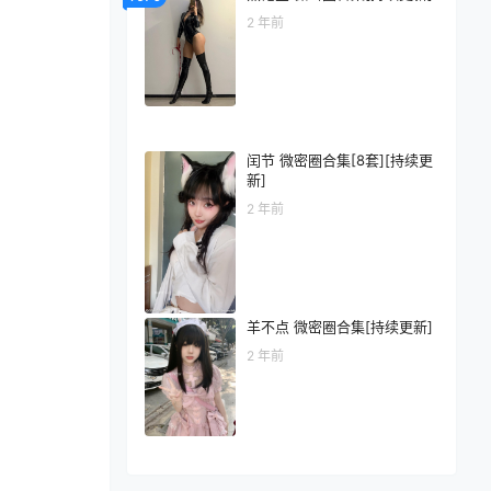
2 年前
闰节 微密圈合集[8套][持续更
新]
2 年前
羊不点 微密圈合集[持续更新]
2 年前