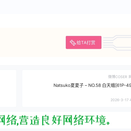
给TA打赏
微博COSER
Natsuko夏夏子 – NO.58 白天蛾[61P-4
2026-3-17 