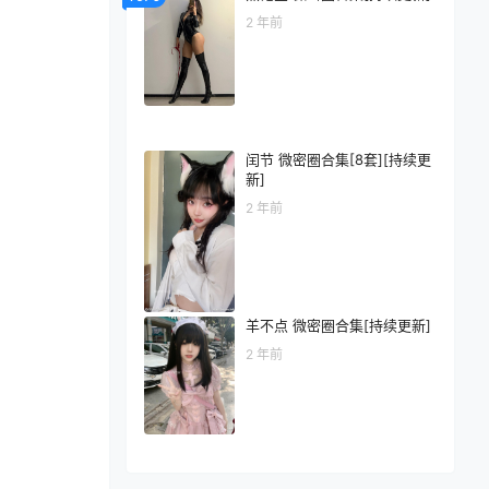
2 年前
闰节 微密圈合集[8套][持续更
新]
2 年前
羊不点 微密圈合集[持续更新]
2 年前