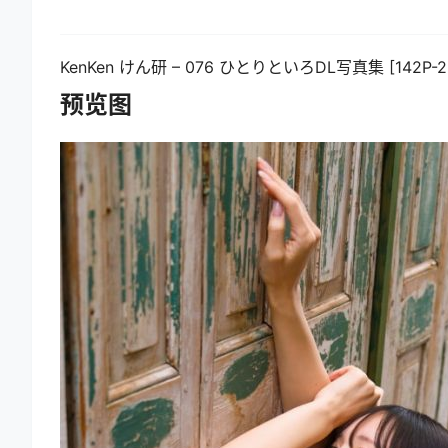
KenKen けん研 – 076 ひとりといろDL写真集 [142P-2.
预览图