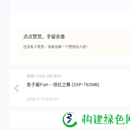
点点赞赏，手留余香
还没有人赞赏，快来当第一个赞赏的人吧！
微博COSER
网红系列
鱼子酱Fish – 惊红之舞 [35P-762MB]
2026-3-17 4:32:47