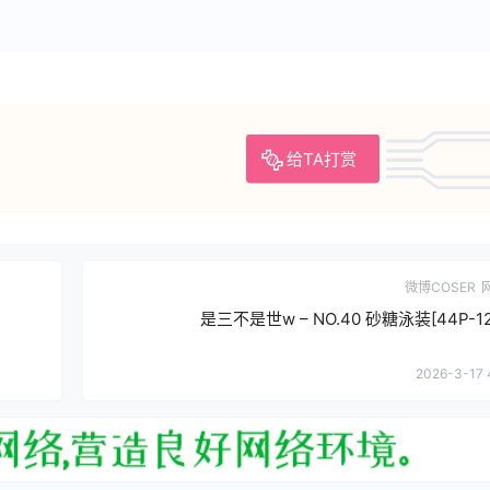
给TA打赏
微博COSER
是三不是世w – NO.40 砂糖泳装[44P-12
2026-3-17 