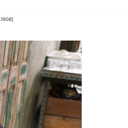
19GB]