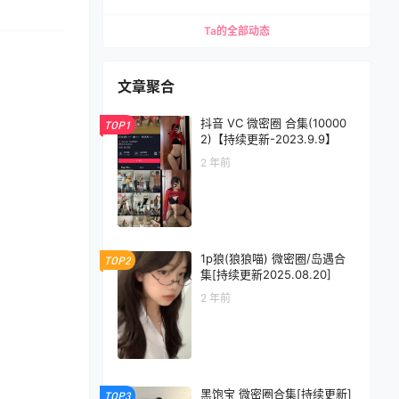
Ta的全部动态
文章聚合
抖音 VC 微密圈 合集(10000
TOP1
2)【持续更新-2023.9.9】
2 年前
1p狼(狼狼喵) 微密圈/岛遇合
TOP2
集[持续更新2025.08.20]
2 年前
黑饱宝 微密圈合集[持续更新]
TOP3