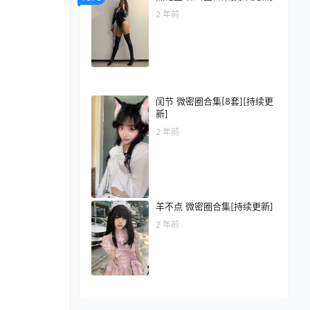
2 年前
闰节 微密圈合集[8套][持续更
新]
2 年前
羊不点 微密圈合集[持续更新]
2 年前