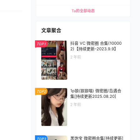
Ta的全部动态
文章聚合
抖音 VC 微密圈 合集(10000
TOP1
2)【持续更新-2023.9.9】
2 年前
1p狼(狼狼喵) 微密圈/岛遇合
TOP2
集[持续更新2025.08.20]
2 年前
黑饱宝 微密圈合集[持续更新]
TOP3