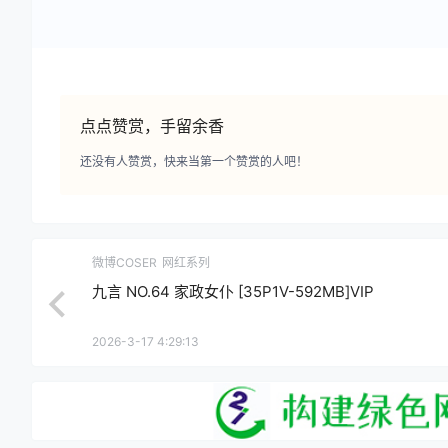
点点赞赏，手留余香
还没有人赞赏，快来当第一个赞赏的人吧！
微博COSER
网红系列
九言 NO.64 家政女仆 [35P1V-592MB]VIP
2026-3-17 4:29:13