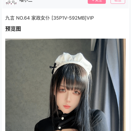
关注
私信
九言 NO.64 家政女仆 [35P1V-592MB]VIP
预览图