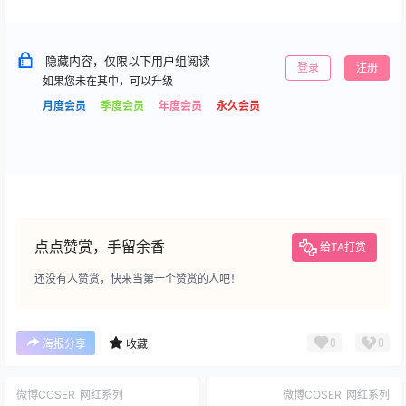
隐藏内容，仅限以下用户组阅读
登录
注册
如果您未在其中，可以升级
月度会员
季度会员
年度会员
永久会员
点点赞赏，手留余香
给TA打赏
还没有人赞赏，快来当第一个赞赏的人吧！
0
0
海报分享
收藏
微博COSER
网红系列
微博COSER
网红系列