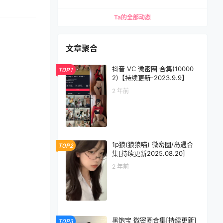
Ta的全部动态
文章聚合
抖音 VC 微密圈 合集(10000
TOP1
2)【持续更新-2023.9.9】
2 年前
1p狼(狼狼喵) 微密圈/岛遇合
TOP2
集[持续更新2025.08.20]
2 年前
黑饱宝 微密圈合集[持续更新]
TOP3