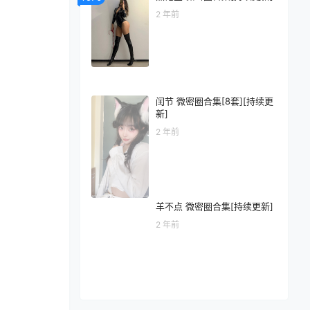
2 年前
闰节 微密圈合集[8套][持续更
新]
2 年前
羊不点 微密圈合集[持续更新]
2 年前