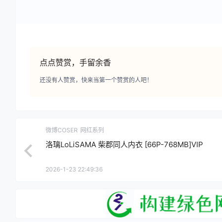
点点赞赏，手留余香
还没有人赞赏，快来当第一个赞赏的人吧！
微博COSER
网红系列
洛璃LoLiSAMA 柴郡同人内衣 [66P-768MB]VIP
2026-1-23 22:49:36