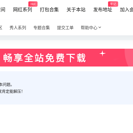
Hot
牢记
空间
网红系列
打包合集
关于本站
发布地址
加入
区
秀人系列
专题合集
提交工单
帮助中心
本问题。
就肯定能解压！