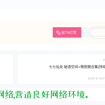
给TA打赏
七七仙女 秘语空间+微密圈合集[持
2026-6-16 2