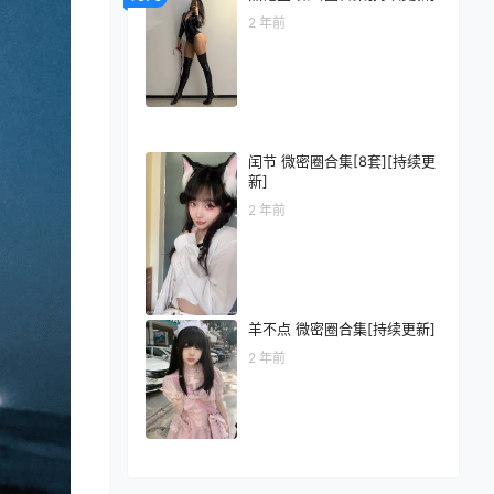
2 年前
闰节 微密圈合集[8套][持续更
新]
2 年前
羊不点 微密圈合集[持续更新]
2 年前