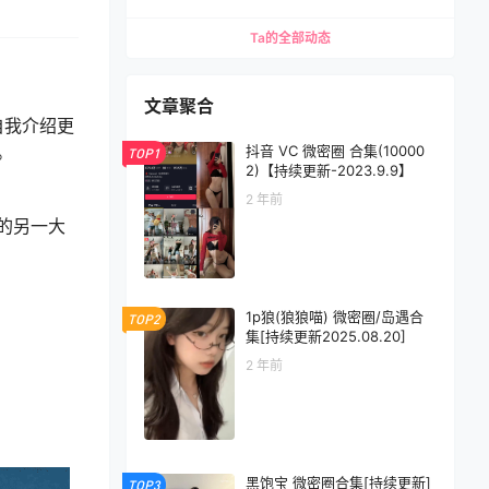
Ta的全部动态
文章聚合
自我介绍更
。
抖音 VC 微密圈 合集(10000
TOP1
2)【持续更新-2023.9.9】
2 年前
的另一大
1p狼(狼狼喵) 微密圈/岛遇合
TOP2
集[持续更新2025.08.20]
2 年前
黑饱宝 微密圈合集[持续更新]
TOP3