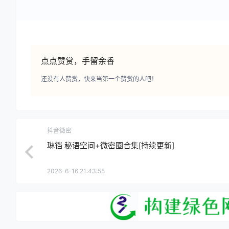
点点赞赏，手留余香
还没有人赞赏，快来当第一个赞赏的人吧！
抖音微密
琳铛 秘语空间+微密圈合集[持续更新]
2026-6-16 21:43:55