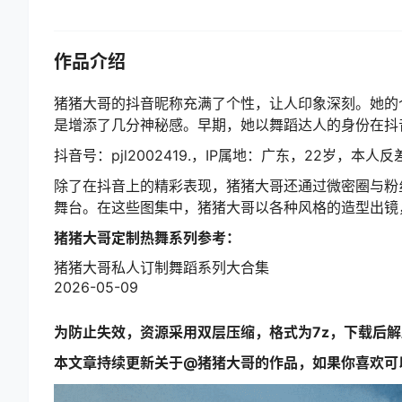
作品介绍
猪猪大哥的抖音昵称充满了个性，让人印象深刻。她的
是增添了几分神秘感。早期，她以舞蹈达人的身份在抖
抖音号：pjl2002419.，IP属地：广东，22岁，本
除了在抖音上的精彩表现，猪猪大哥还通过微密圈与粉
舞台。在这些图集中，猪猪大哥以各种风格的造型出镜
猪猪大哥定制热舞系列参考：
猪猪大哥私人订制舞蹈系列大合集
2026-05-09
为防止失效，资源采用双层压缩，格式为7z，下载后
本文章持续更新关于@猪猪大哥的作品，如果你喜欢可