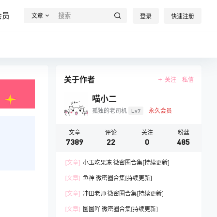
会员
文章
登录
快速注册
关于作者
关注
私信
喵小二
孤独的老司机
Lv7
永久会员
文章
评论
关注
粉丝
7389
22
0
485
[文章]
小玉吃果冻 微密圈合集[持续更新]
[文章]
鱼神 微密圈合集[持续更新]
[文章]
冲田老师 微密圈合集[持续更新]
[文章]
圜圜吖 微密圈合集[持续更新]