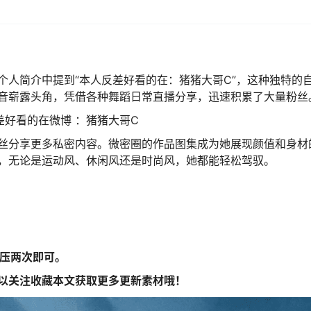
个人简介中提到“本人反差好看的在：猪猪大哥C”，这种独特的
音崭露头角，凭借各种舞蹈日常直播分享，迅速积累了大量粉丝
人反差好看的在微博 ：猪猪大哥C
丝分享更多私密内容。微密圈的作品图集成为她展现颜值和身材
，无论是运动风、休闲风还是时尚风，她都能轻松驾驭。
解压两次即可。
以关注收藏本文获取更多更新素材哦！