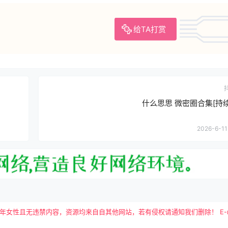
给TA打赏
什么思思 微密圈合集[持
2026-6-11 
且无违禁内容，资源均来自自其他网站，若有侵权请通知我们删除！ E-mail：tutu