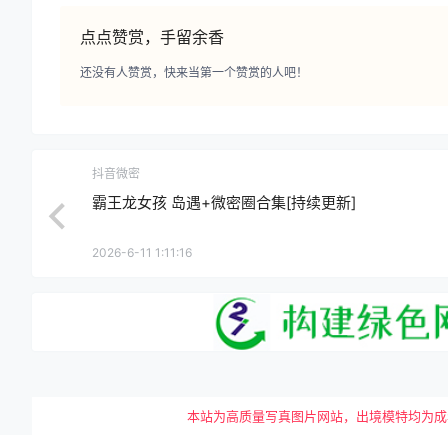
点点赞赏，手留余香
还没有人赞赏，快来当第一个赞赏的人吧！
抖音微密
霸王龙女孩 岛遇+微密圈合集[持续更新]
2026-6-11 1:11:16
本站为高质量写真图片网站，出境模特均为成年女性