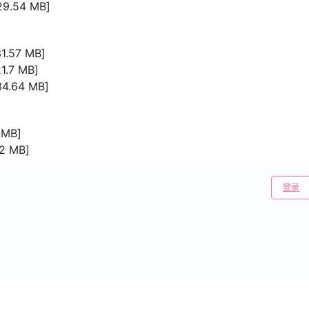
.54 MB]
57 MB]
.7 MB]
.64 MB]
MB]
 MB]
登录