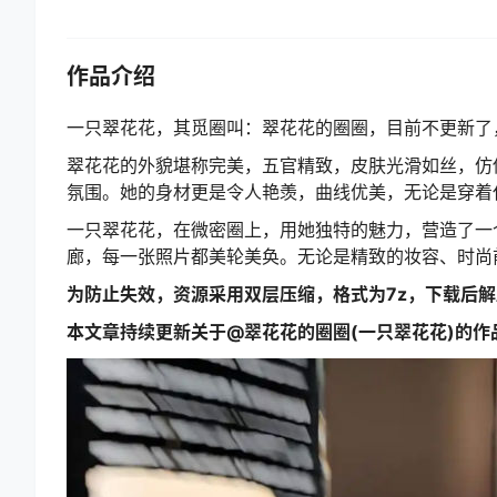
作品介绍
一只翠花花，其觅圈叫：翠花花的圈圈，目前不更新了
翠花花的外貌堪称完美，五官精致，皮肤光滑如丝，仿
氛围。她的身材更是令人艳羡，曲线优美，无论是穿着
一只翠花花，在微密圈上，用她独特的魅力，营造了一
廊，每一张照片都美轮美奂。无论是精致的妆容、时尚
为防止失效，资源采用双层压缩，格式为7z，下载后
本文章持续更新关于@翠花花的圈圈(一只翠花花)的