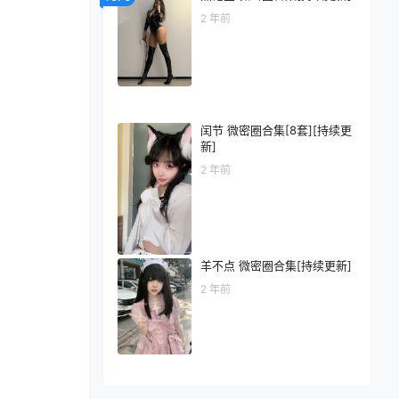
2 年前
闰节 微密圈合集[8套][持续更
新]
2 年前
羊不点 微密圈合集[持续更新]
2 年前