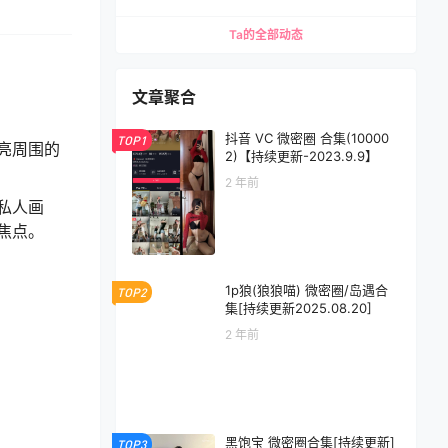
Ta的全部动态
文章聚合
抖音 VC 微密圈 合集(10000
TOP1
亮周围的
2)【持续更新-2023.9.9】
2 年前
私人画
焦点。
1p狼(狼狼喵) 微密圈/岛遇合
TOP2
集[持续更新2025.08.20]
2 年前
黑饱宝 微密圈合集[持续更新]
TOP3