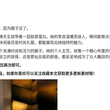
，因为圈子没了。
佛天生就带着一层胶原蛋白。她的笑容温暖而迷人，瞬间能够点
休闲装还是时尚礼服，都能展现出她独特的魅力。
个充满时尚和活力的圈子。她的个人主页，就像一个精心布置的
前卫的穿搭，还是那仙女般的颜值，都妥妥地成为了众人瞩目的
解压两次即可。
作品，如果你喜欢可以关注收藏本文获取更多更新素材哦！