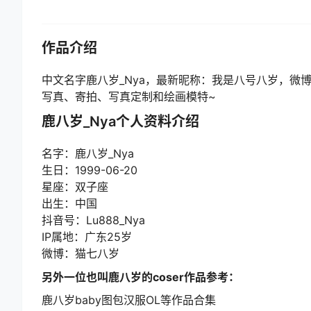
作品介绍
中文名字鹿八岁_Nya，最新昵称：我是八号八岁，微
写真、寄拍、写真定制和绘画模特~
鹿八岁_Nya个人资料介绍
名字：鹿八岁_Nya
生日：1999-06-20
星座：双子座
出生：中国
抖音号：Lu888_Nya
IP属地：广东
25岁
微博：猫七八岁
另外一位也叫鹿八岁的coser作品参考：
鹿八岁baby图包汉服OL等作品合集