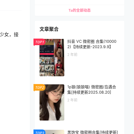
Ta的全部动态
文章聚合
美少女，接
抖音 VC 微密圈 合集(10000
TOP1
2)【持续更新-2023.9.9】
2 年前
1p狼(狼狼喵) 微密圈/岛遇合
TOP2
集[持续更新2025.08.20]
2 年前
黑饱宝 微密圈合集[持续更新]
TOP3