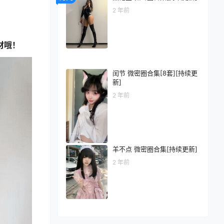
2 年前
材哦！
闰节 微密圈合集[8套][持续更
新]
2 年前
羊不点 微密圈合集[持续更新]
2 年前