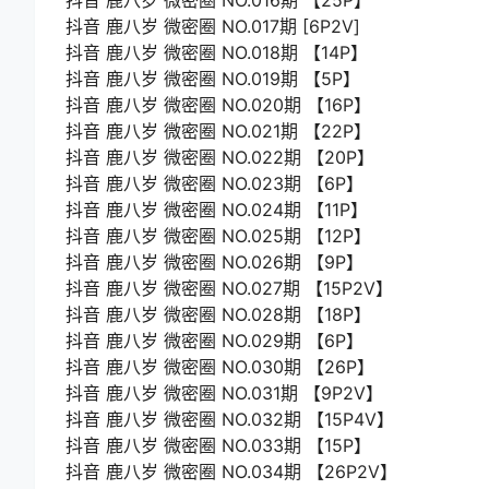
抖音 鹿八岁 微密圈 NO.016期 【25P】
抖音 鹿八岁 微密圈 NO.017期 [6P2V]
抖音 鹿八岁 微密圈 NO.018期 【14P】
抖音 鹿八岁 微密圈 NO.019期 【5P】
抖音 鹿八岁 微密圈 NO.020期 【16P】
抖音 鹿八岁 微密圈 NO.021期 【22P】
抖音 鹿八岁 微密圈 NO.022期 【20P】
抖音 鹿八岁 微密圈 NO.023期 【6P】
抖音 鹿八岁 微密圈 NO.024期 【11P】
抖音 鹿八岁 微密圈 NO.025期 【12P】
抖音 鹿八岁 微密圈 NO.026期 【9P】
抖音 鹿八岁 微密圈 NO.027期 【15P2V】
抖音 鹿八岁 微密圈 NO.028期 【18P】
抖音 鹿八岁 微密圈 NO.029期 【6P】
抖音 鹿八岁 微密圈 NO.030期 【26P】
抖音 鹿八岁 微密圈 NO.031期 【9P2V】
抖音 鹿八岁 微密圈 NO.032期 【15P4V】
抖音 鹿八岁 微密圈 NO.033期 【15P】
抖音 鹿八岁 微密圈 NO.034期 【26P2V】