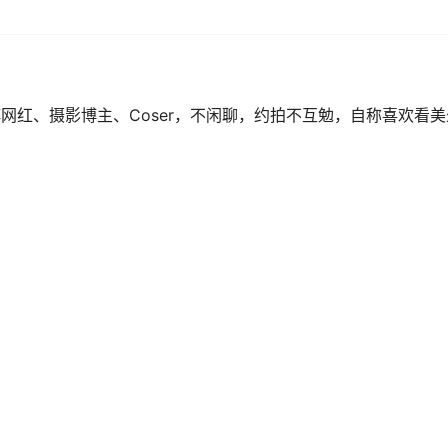
博网红、摄影博主、Coser，不闲聊，约拍不互勉，自称喜欢看