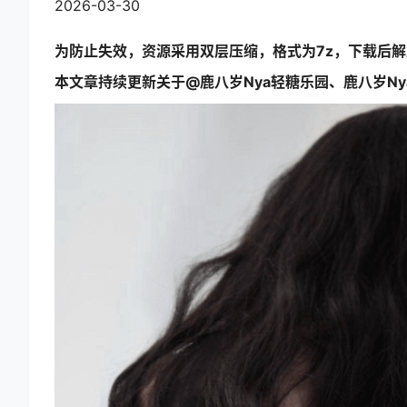
2026-03-30
为防止失效，资源采用双层压缩，格式为7z，下载后
本文章持续更新关于@鹿八岁Nya轻糖乐园、鹿八岁N