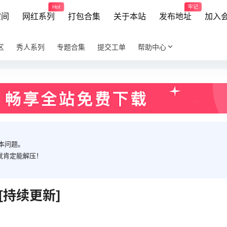
Hot
牢记
空间
网红系列
打包合集
关于本站
发布地址
加入
区
秀人系列
专题合集
提交工单
帮助中心
本问题。
就肯定能解压！
[持续更新]