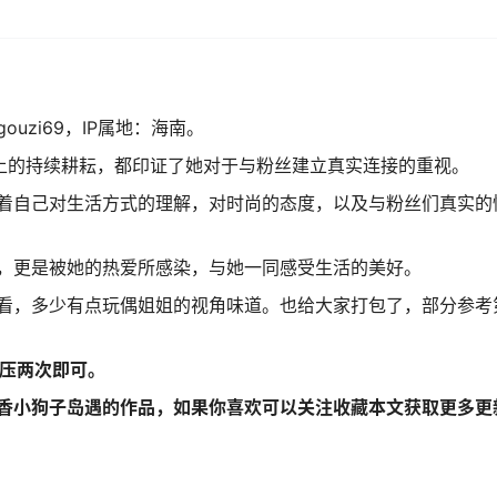
uzi69，IP属地：海南。
”上的持续耕耘，都印证了她对于与粉丝建立真实连接的重视。
着自己对生活方式的理解，对时尚的态度，以及与粉丝们真实的
，更是被她的热爱所感染，与她一同感受生活的美好。
看，多少有点玩偶姐姐的视角味道。也给大家打包了，部分参考
解压两次即可。
香小狗子岛遇的作品，如果你喜欢可以关注收藏本文获取更多更