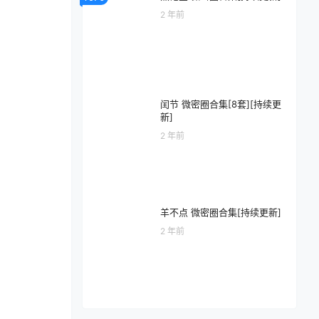
2 年前
闰节 微密圈合集[8套][持续更
新]
2 年前
羊不点 微密圈合集[持续更新]
2 年前