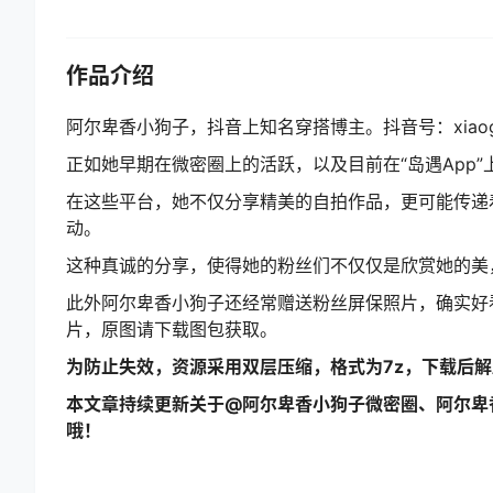
作品介绍
阿尔卑香小狗子，抖音上知名穿搭博主。抖音号：xiaogo
正如她早期在微密圈上的活跃，以及目前在“岛遇App
在这些平台，她不仅分享精美的自拍作品，更可能传递
动。
这种真诚的分享，使得她的粉丝们不仅仅是欣赏她的美
此外阿尔卑香小狗子还经常赠送粉丝屏保照片，确实好
片，原图请下载图包获取。
为防止失效，资源采用双层压缩，格式为7z，下载后
本文章持续更新关于@阿尔卑香小狗子微密圈、阿尔卑
哦！