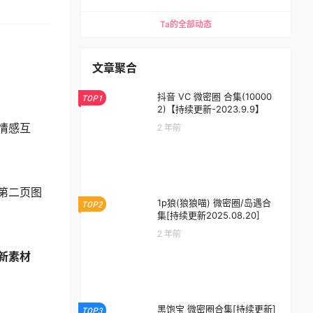
Ta的全部动态
文章聚合
抖音 VC 微密圈 合集(10000
TOP1
2)【持续更新-2023.9.9】
情感互
2 年前
第二页图
1p狼(狼狼喵) 微密圈/岛遇合
TOP2
集[持续更新2025.08.20]
2 年前
新素材
黑饱宝 微密圈合集[持续更新]
TOP3