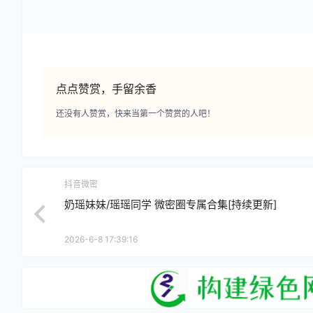
点点赞赏，手留余香
还没有人赞赏，快来当第一个赞赏的人吧！
抖音微密
奶瑶妹妹/瑶瑶同学 微密圈专属合集[持续更新]
2026-6-8 17:39:16