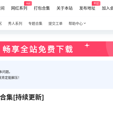
Hot
牢记
空间
网红系列
打包合集
关于本站
发布地址
加入
区
秀人系列
专题合集
提交工单
帮助中心
本问题。
就肯定能解压！
合集[持续更新]