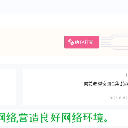
给TA打赏
向前进 微密圈合集[持
2026-6-8 1