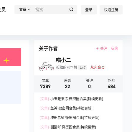
会员
文章
登录
快速注册
关于作者
关注
私信
喵小二
孤独的老司机
Lv7
永久会员
文章
评论
关注
粉丝
7389
22
0
484
[文章]
小玉吃果冻 微密圈合集[持续更新]
[文章]
鱼神 微密圈合集[持续更新]
[文章]
冲田老师 微密圈合集[持续更新]
[文章]
圜圜吖 微密圈合集[持续更新]