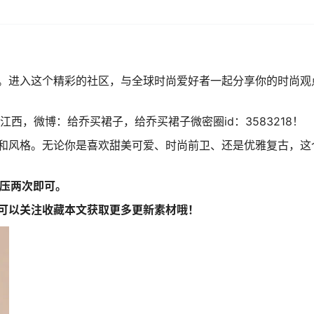
。进入这个精彩的社区，与全球时尚爱好者一起分享你的时尚观
江西，微博：给乔买裙子，给乔买裙子微密圈id：3583218！
和风格。无论你是喜欢甜美可爱、时尚前卫、还是优雅复古，这
解压两次即可。
可以关注收藏本文获取更多更新素材哦！