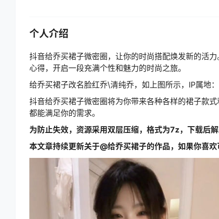
个人介绍
抖音给乔买裙子微密圈，让你的时尚搭配焕发新的活力
心得，开启一段充满个性和魅力的时尚之旅。
给乔买裙子改名脸红乔\清纯乔，如上图所示，IP属地：
抖音给乔买裙子微密圈将为你带来各种各样的裙子款式
都能满足你的需求。
为防止失效，资源采用双层压缩，格式为7z，下载后
本文章持续更新关于@给乔买裙子的作品，如果你喜欢