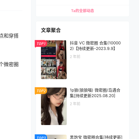
Ta的全部动态
文章聚合
点和穿搭
抖音 VC 微密圈 合集(10000
TOP1
2)【持续更新-2023.9.9】
2 年前
个微密圈
1p狼(狼狼喵) 微密圈/岛遇合
TOP2
集[持续更新2025.08.20]
2 年前
黑饱宝 微密圈合集[持续更新]
TOP3