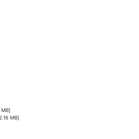
 MB]
.16 MB]