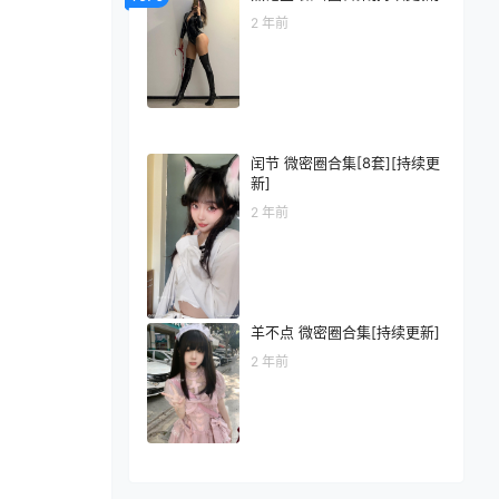
2 年前
闰节 微密圈合集[8套][持续更
新]
2 年前
羊不点 微密圈合集[持续更新]
2 年前