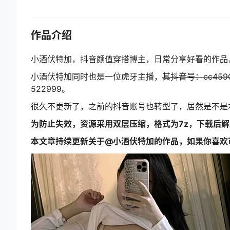
作品介绍
小酒伏特加，抖音颜值穿搭博主，日常分享好看的作品
小酒伏特加同时也是一位虎牙主播，
其抖音号：cc459
522999。
很久不更新了，之前的抖音账号也转型了，居然是不是
为防止失效，资源采用双层压缩，格式为7z，下载后
本文章持续更新关于@小酒伏特加的作品，如果你喜欢