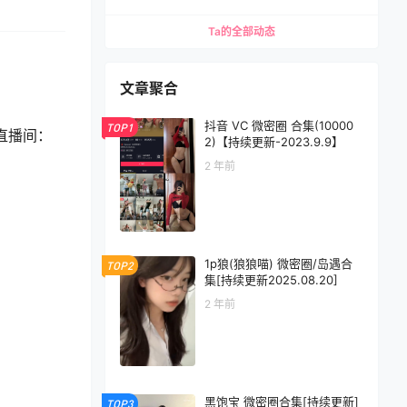
Ta的全部动态
文章聚合
抖音 VC 微密圈 合集(10000
TOP1
直播间：
2)【持续更新-2023.9.9】
2 年前
1p狼(狼狼喵) 微密圈/岛遇合
TOP2
集[持续更新2025.08.20]
2 年前
黑饱宝 微密圈合集[持续更新]
TOP3