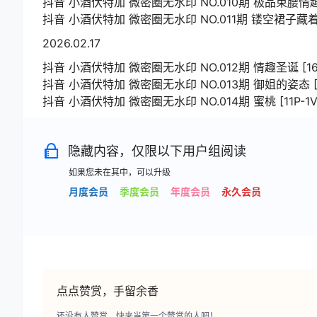
抖音 小酒伏特加 微密圈无水印 NO.010期 极品束腰情趣 [8
抖音 小酒伏特加 微密圈无水印 NO.011期 镂空裙子藏着雪白
2026.02.17
抖音 小酒伏特加 微密圈无水印 NO.012期 情趣圣诞 [16P-
抖音 小酒伏特加 微密圈无水印 NO.013期 御姐的姿态 [9P-
抖音 小酒伏特加 微密圈无水印 NO.014期 蜜桃 [11P-1V 5
隐藏内容，仅限以下用户组阅读
如果您未在其中，可以升级
月度会员
季度会员
年度会员
永久会员
点点赞赏，手留余香
还没有人赞赏，快来当第一个赞赏的人吧！