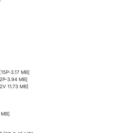
-3.17 MB]
-3.94 MB]
11.73 MB]
MB]