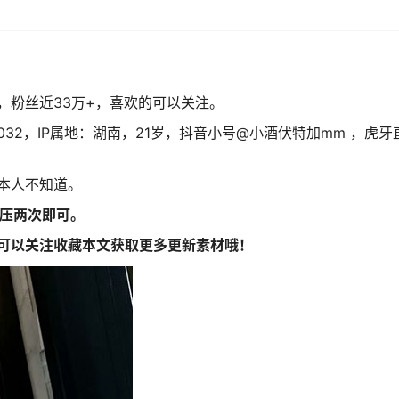
，粉丝近33万+，喜欢的可以关注。
032
，IP属地：湖南，21岁，抖音小号@小酒伏特加mm ，虎牙
本人不知道。
解压两次即可。
可以关注收藏本文获取更多更新素材哦！