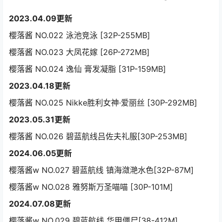
2023.04.09更新
樱落酱 NO.022 泳池竞泳 [32P-255MB]
樱落酱 NO.023 大凤花嫁 [26P-272MB]
樱落酱 NO.024 逸仙 膏发凝脂 [31P-159MB]
2023.04.18更新
樱落酱 NO.025 Nikke胜利女神·爱丽丝 [30P-292MB]
2023.05.31更新
樱落酱 NO.026 碧蓝航线吕佐夫礼服[30P-253MB]
2024.06.05更新
樱落酱w NO.027 碧蓝航线 镇海潋滟水色[32P-87M]
樱落酱w NO.028 雅努斯万圣喵喵 [30P-101M]
2024.07.08更新
樱落酱w NO.029 碧蓝航线 华甲僵尸[38-412M]