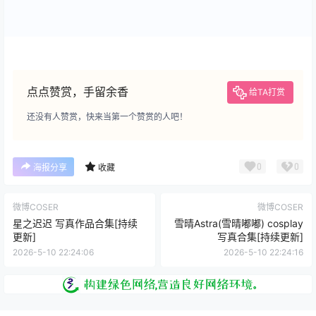
点点赞赏，手留余香
给TA打赏
还没有人赞赏，快来当第一个赞赏的人吧！
0
0
海报分享
收藏
微博COSER
微博COSER
星之迟迟 写真作品合集[持续
雪晴Astra(雪晴嘟嘟) cosplay
更新]
写真合集[持续更新]
2026-5-10 22:24:06
2026-5-10 22:24:16