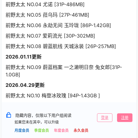
前野太太 NO.04 尤诺 [31P-486MB]
前野太太 NO.05 菈乌玛 [27P-461MB]
前野太太 NO.06 永劫无间 玉玲珑 [86P-1.42GB]
前野太太 NO.07 爱莉流光 [30P-302MB]
前野太太 NO.08 碧蓝航线 天城泳装 [26P-257MB]
2026.01.11更新
前野太太 NO.09 蔚蓝档案 一之濑明日奈 兔女郎[31P-
1.0GB]
2026.04.29更新
前野太太 NO.10 梅登冰玫瑰 [94P-1.43GB ]
隐藏内容，仅限以下用户组阅读
登录
注册
如果您未在其中，可以升级
月度会员
季度会员
年度会员
永久会员