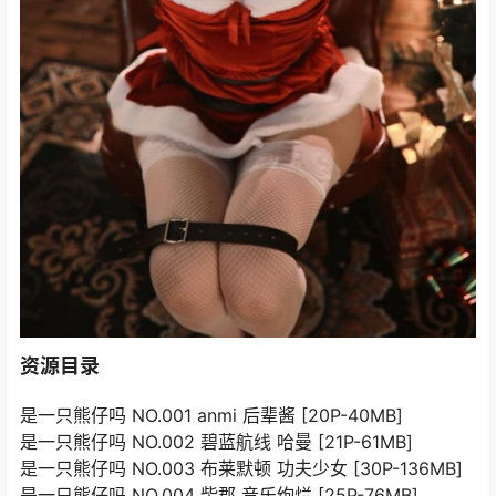
资源目录
是一只熊仔吗 NO.001 anmi 后辈酱 [20P-40MB]
是一只熊仔吗 NO.002 碧蓝航线 哈曼 [21P-61MB]
是一只熊仔吗 NO.003 布莱默顿 功夫少女 [30P-136MB]
是一只熊仔吗 NO.004 柴郡 音乐绚烂 [25P-76MB]