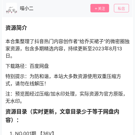
喵小二
关注
私信
资源简介
本合集整理了抖音热门内容创作者“给乔买裙子”的微密圈独
家资源，包含多期精选内容，持续更新至2023年8月13
日。
下载路径：百度网盘
特别提示：为防和谐，本站大多数资源使用双重压缩方
式，请勿在线解压！
注：预览图经过压缩/加水印处理，实际资源为官方原版，
无水印。
资源目录（实时更新，文章目录少于等于网盘内
容）：
NO.001期 【36V】