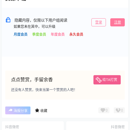
隐藏内容，仅限以下用户组阅读
登录
注册
如果您未在其中，可以升级
月度会员
季度会员
年度会员
永久会员
点点赞赏，手留余香
给TA打赏
还没有人赞赏，快来当第一个赞赏的人吧！
0
0
海报分享
收藏
抖音微密
抖音微密