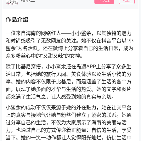
关注
私信
作品介绍
一位来自海南的网络红人——小小鲨余，以其独特的魅力
和时尚感吸引了无数网友的关注。她不仅在抖音平台以“小
鲨余”为名活跃，还在微博上分享着自己的生活日常，成为
众多粉丝心中的“又甜又辣”的女神。
除了比基尼穿搭，小小鲨余还在岛遇APP上分享了众多生
活日常，包括她的旅行见闻、美食体验以及生活小物的分
享。她的内容不仅限于比基尼，而是涵盖了生活的各个方
面，展现了她多面的才华与生活的热爱。她的文字和图片
都充满了生活气息，让人感受到她的真实与亲切。
小鲨余的成功不仅仅来源于她的外在魅力，她在社交平台
上的真实与接地气让她与粉丝们建立了紧密的联系。她通
过分享自己的生活，不仅为大家展示了海南的美丽与活
力，也通过自己的方式传递着正能量：自信的生活，享受
当下。她的一笑一动作都让人觉得阳光灿烂，仿佛生活中