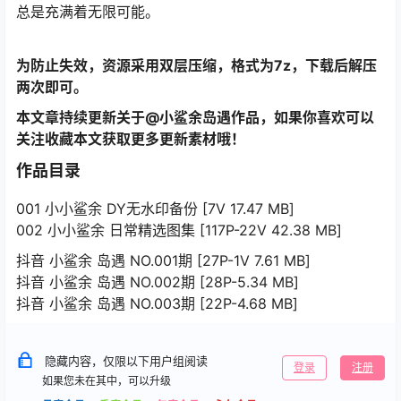
总是充满着无限可能。
为防止失效，资源采用双层压缩，格式为7z，下载后解压
两次即可。
本文章持续更新关于@小鲨余岛遇作品，如果你喜欢可以
关注收藏本文获取更多更新素材哦！
作品目录
001 小小鲨余 DY无水印备份 [7V 17.47 MB]
002 小小鲨余 日常精选图集 [117P-22V 42.38 MB]
抖音 小鲨余 岛遇 NO.001期 [27P-1V 7.61 MB]
抖音 小鲨余 岛遇 NO.002期 [28P-5.34 MB]
抖音 小鲨余 岛遇 NO.003期 [22P-4.68 MB]
隐藏内容，仅限以下用户组阅读
登录
注册
如果您未在其中，可以升级