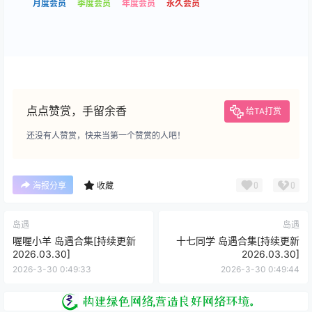
月度会员
季度会员
年度会员
永久会员
点点赞赏，手留余香
给TA打赏
还没有人赞赏，快来当第一个赞赏的人吧！
0
0
海报分享
收藏
岛遇
岛遇
喔喔小羊 岛遇合集[持续更新
十七同学 岛遇合集[持续更新
2026.03.30]
2026.03.30]
2026-3-30 0:49:33
2026-3-30 0:49:44