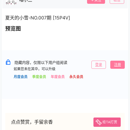
关注
私信
夏天的小雪-NO.007期 [15P4V]
预览图
隐藏内容，仅限以下用户组阅读
登录
注册
如果您未在其中，可以升级
月度会员
季度会员
年度会员
永久会员
点点赞赏，手留余香
给TA打赏