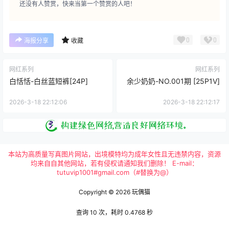
还没有人赞赏，快来当第一个赞赏的人吧！
0
0
海报分享
收藏
网红系列
网红系列
白恬恬-白丝蓝短裤[24P]
余少奶奶-NO.001期 [25P1V]
2026-3-18 22:12:06
2026-3-18 22:12:17
本站为高质量写真图片网站，出境模特均为成年女性且无违禁内容，资源
均来自自其他网站，若有侵权请通知我们删除！ E-mail：
tutuvip1001#gmail.com（#替换为@）
Copyright © 2026
玩偶猫
查询 10 次，耗时 0.4768 秒