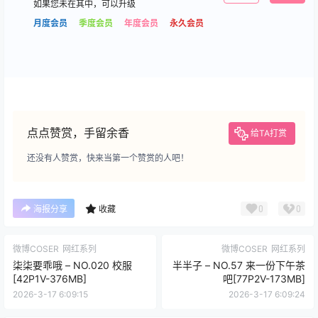
如果您未在其中，可以升级
月度会员
季度会员
年度会员
永久会员
点点赞赏，手留余香
给TA打赏
还没有人赞赏，快来当第一个赞赏的人吧！
0
0
海报分享
收藏
微博COSER
网红系列
微博COSER
网红系列
柒柒要乖哦 – NO.020 校服
半半子 – NO.57 来一份下午茶
[42P1V-376MB]
吧[77P2V-173MB]
2026-3-17 6:09:15
2026-3-17 6:09:24