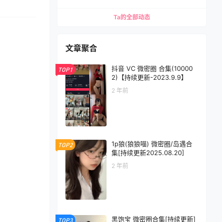
Ta的全部动态
文章聚合
抖音 VC 微密圈 合集(10000
TOP1
2)【持续更新-2023.9.9】
2 年前
1p狼(狼狼喵) 微密圈/岛遇合
TOP2
集[持续更新2025.08.20]
2 年前
黑饱宝 微密圈合集[持续更新]
TOP3