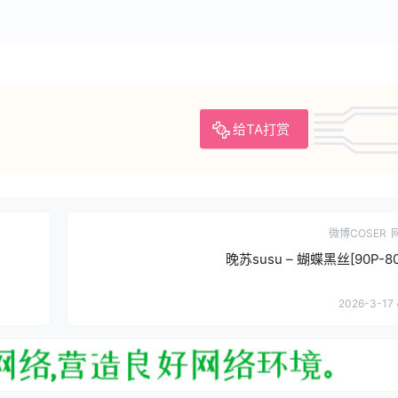
给TA打赏
微博COSER
晚苏susu – 蝴蝶黑丝[90P-8
2026-3-17 