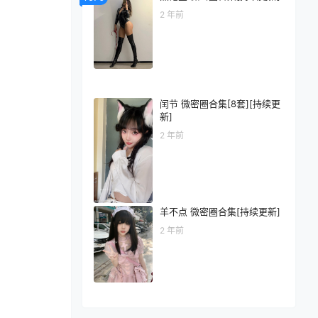
2 年前
闰节 微密圈合集[8套][持续更
新]
2 年前
羊不点 微密圈合集[持续更新]
2 年前