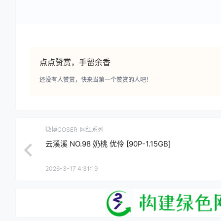
点点赞赏，手留余香
还没有人赞赏，快来当第一个赞赏的人吧！
微博COSER
网红系列
云溪溪 NO.98 奶桃 优伶 [90P-1.15GB]
2026-3-17 4:31:19