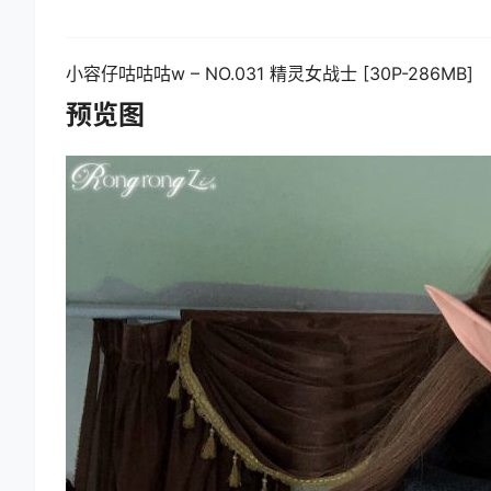
小容仔咕咕咕w – NO.031 精灵女战士 [30P-286MB]
预览图