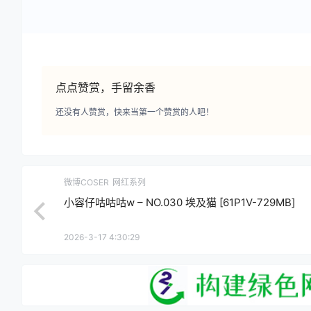
点点赞赏，手留余香
还没有人赞赏，快来当第一个赞赏的人吧！
微博COSER
网红系列
小容仔咕咕咕w – NO.030 埃及猫 [61P1V-729MB]
2026-3-17 4:30:29