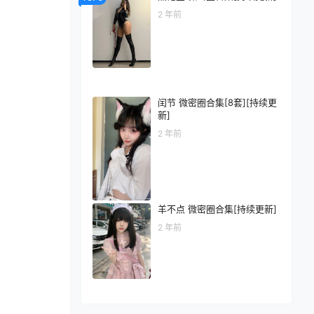
2 年前
闰节 微密圈合集[8套][持续更
新]
2 年前
羊不点 微密圈合集[持续更新]
2 年前