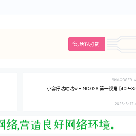
给TA打赏
微博COSER
小容仔咕咕咕w – NO.028 第一视角 [40P-35
2026-3-17 