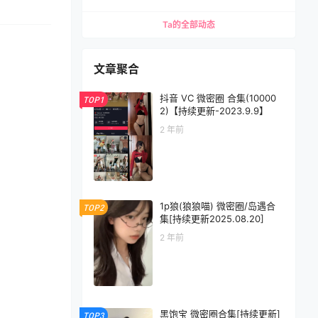
Ta的全部动态
文章聚合
抖音 VC 微密圈 合集(10000
TOP1
2)【持续更新-2023.9.9】
2 年前
1p狼(狼狼喵) 微密圈/岛遇合
TOP2
集[持续更新2025.08.20]
2 年前
黑饱宝 微密圈合集[持续更新]
TOP3