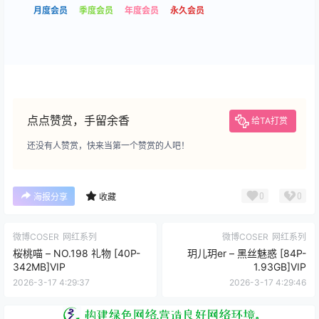
月度会员
季度会员
年度会员
永久会员
点点赞赏，手留余香
给TA打赏
还没有人赞赏，快来当第一个赞赏的人吧！
0
0
海报分享
收藏
微博COSER
网红系列
微博COSER
网红系列
桜桃喵 – NO.198 礼物 [40P-
玥儿玥er – 黑丝魅惑 [84P-
342MB]VIP
1.93GB]VIP
2026-3-17 4:29:37
2026-3-17 4:29:46