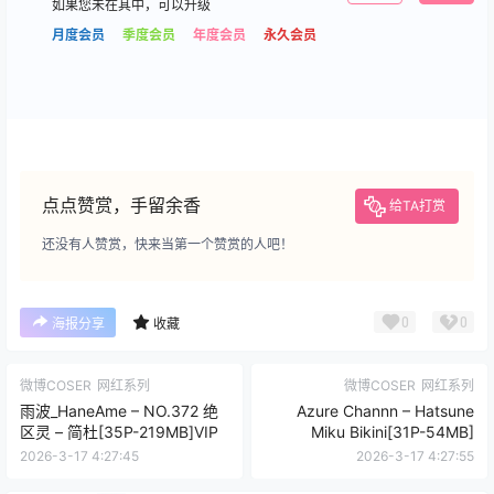
如果您未在其中，可以升级
月度会员
季度会员
年度会员
永久会员
点点赞赏，手留余香
给TA打赏
还没有人赞赏，快来当第一个赞赏的人吧！
0
0
海报分享
收藏
微博COSER
网红系列
微博COSER
网红系列
雨波_HaneAme – NO.372 绝
Azure Channn – Hatsune
区灵 – 简杜[35P-219MB]VIP
Miku Bikini[31P-54MB]
2026-3-17 4:27:45
2026-3-17 4:27:55