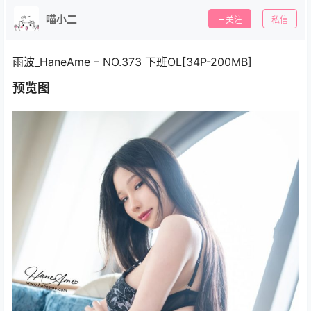
喵小二
关注
私信
雨波_HaneAme – NO.373 下班OL[34P-200MB]
预览图