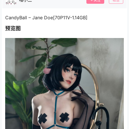
关注
私信
CandyBall – Jane Doe[70P11V-1.14GB]
预览图