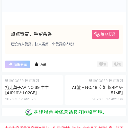
点点赞赏，手留余香
给TA打赏
还没有人赞赏，快来当第一个赞赏的人吧！
0
0
海报分享
收藏
微博COSER
网红系列
微博COSER
网红系列
抱走莫子AA NO.69 牛牛
AT鲨 – NO.48 空姐 [84P1V-
[41P16V-1.02GB]
51MB]
2026-3-17 4:21:26
2026-3-17 4:21:36