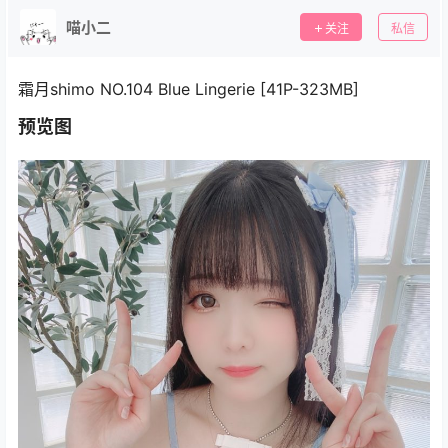
喵小二
关注
私信
霜月shimo NO.104 Blue Lingerie [41P-323MB]
预览图