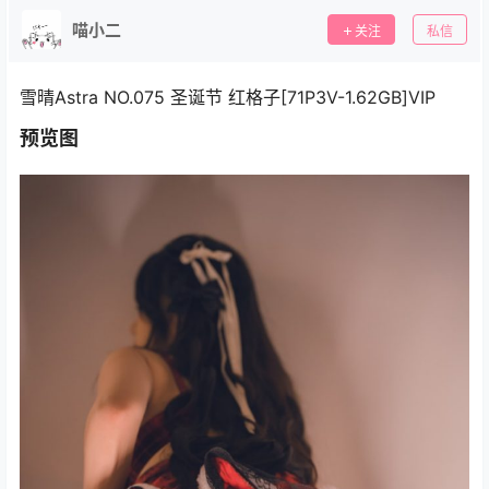
喵小二
关注
私信
雪晴Astra NO.075 圣诞节 红格子[71P3V-1.62GB]VIP
预览图