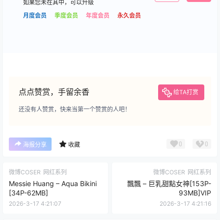
如果您未在其中，可以升级
月度会员
季度会员
年度会员
永久会员
点点赞赏，手留余香
给TA打赏
还没有人赞赏，快来当第一个赞赏的人吧！
0
0
海报分享
收藏
微博COSER
网红系列
微博COSER
网红系列
Messie Huang – Aqua Bikini
飄飄 – 巨乳甜點女神[153P-
[34P-62MB]
93MB]VIP
2026-3-17 4:21:07
2026-3-17 4:21:16