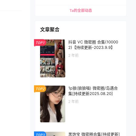
Ta的全部动态
文章聚合
抖音 VC 微密圈 合集(10000
TOP1
2)【持续更新-2023.9.9】
2 年前
1p狼(狼狼喵) 微密圈/岛遇合
TOP2
集[持续更新2025.08.20]
2 年前
黑饱宝 微密圈合集[持续更新]
TOP3