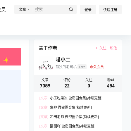
会员
文章
登录
快速注册
关于作者
关注
私信
喵小二
孤独的老司机
Lv7
永久会员
文章
评论
关注
粉丝
7389
22
0
484
[文章]
小玉吃果冻 微密圈合集[持续更新]
[文章]
鱼神 微密圈合集[持续更新]
[文章]
冲田老师 微密圈合集[持续更新]
[文章]
圜圜吖 微密圈合集[持续更新]