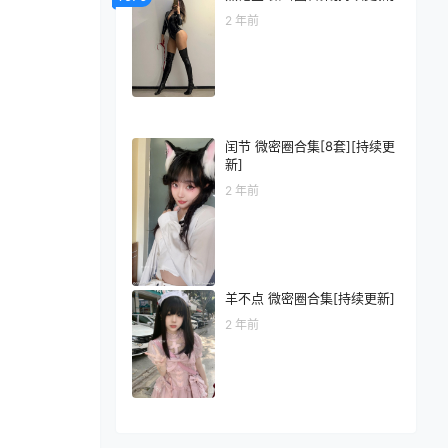
2 年前
闰节 微密圈合集[8套][持续更
新]
2 年前
羊不点 微密圈合集[持续更新]
2 年前