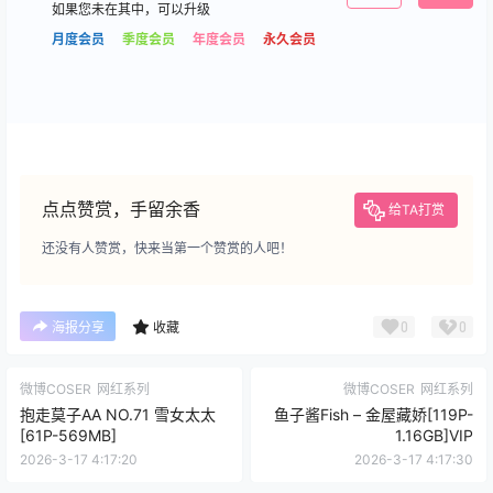
如果您未在其中，可以升级
月度会员
季度会员
年度会员
永久会员
点点赞赏，手留余香
给TA打赏
还没有人赞赏，快来当第一个赞赏的人吧！
0
0
海报分享
收藏
微博COSER
网红系列
微博COSER
网红系列
抱走莫子AA NO.71 雪女太太
鱼子酱Fish – 金屋藏娇[119P-
[61P-569MB]
1.16GB]VIP
2026-3-17 4:17:20
2026-3-17 4:17:30