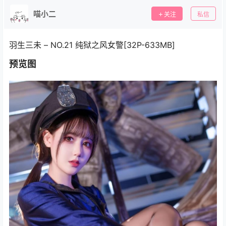
喵小二
关注
私信
羽生三未 – NO.21 纯狱之风女警[32P-633MB]
预览图