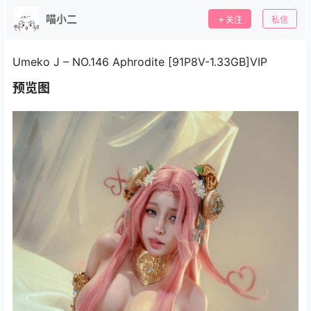
喵小二
关注
私信
Umeko J – NO.146 Aphrodite [91P8V-1.33GB]VIP
预览图