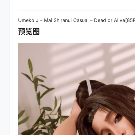
Umeko J – Mai Shiranui Casual – Dead or Alive[8
预览图