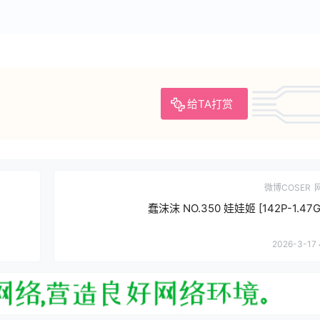
给TA打赏
微博COSER
蠢沫沫 NO.350 娃娃姬 [142P-1.47G
2026-3-17 