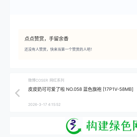
点点赞赏，手留余香
还没有人赞赏，快来当第一个赞赏的人吧！
微博COSER
网红系列
皮皮奶可可爱了啦 NO.058 蓝色旗袍 [17P1V-58MB]
2026-3-17 4:15:52