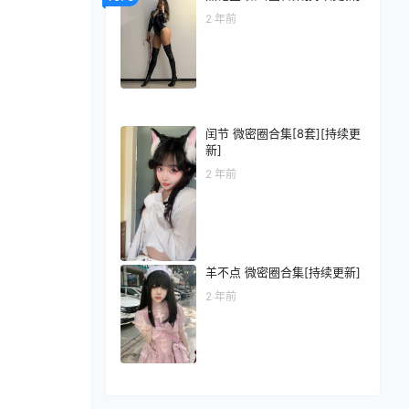
2 年前
闰节 微密圈合集[8套][持续更
新]
2 年前
羊不点 微密圈合集[持续更新]
2 年前