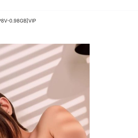
5P8V-0.98GB]VIP