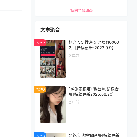
Ta的全部动态
文章聚合
抖音 VC 微密圈 合集(10000
TOP1
2)【持续更新-2023.9.9】
2 年前
1p狼(狼狼喵) 微密圈/岛遇合
TOP2
集[持续更新2025.08.20]
2 年前
黑饱宝 微密圈合集[持续更新]
TOP3