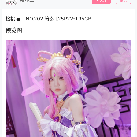
关注
私信
桜桃喵 – NO.202 符玄 [25P2V-1.95GB]
预览图