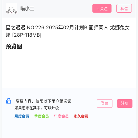
喵小二
关注
私信
星之迟迟 NO.226 2025年02月计划B 画师同人 尤娜兔女
郎 [28P-118MB]
预览图
隐藏内容，仅限以下用户组阅读
登录
注册
如果您未在其中，可以升级
月度会员
季度会员
年度会员
永久会员