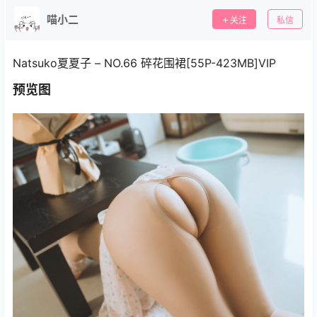
喵小二
关注
私信
Natsuko夏夏子 – NO.66 碎花围裙[55P-423MB]VIP
预览图