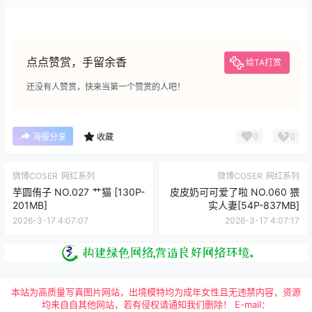
点点赞赏，手留余香
给TA打赏
还没有人赞赏，快来当第一个赞赏的人吧！
0
0
海报分享
收藏
微博COSER
网红系列
微博COSER
网红系列
芋圆侑子 NO.027 艹猫 [130P-
皮皮奶可可爱了啦 NO.060 猥
201MB]
实人妻[54P-837MB]
2026-3-17 4:07:07
2026-3-17 4:07:17
本站为高质量写真图片网站，出境模特均为成年女性且无违禁内容，资源
均来自自其他网站，若有侵权请通知我们删除！ E-mail：