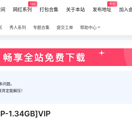
Hot
牢记
空间
网红系列
打包合集
关于本站
发布地址
加入
区
秀人系列
专题合集
提交工单
帮助中心
本问题。
就肯定能解压！
P-1.34GB]VIP