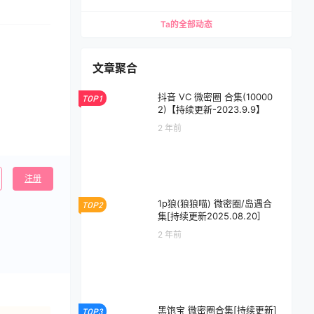
Ta的全部动态
文章聚合
抖音 VC 微密圈 合集(10000
TOP1
2)【持续更新-2023.9.9】
2 年前
注册
1p狼(狼狼喵) 微密圈/岛遇合
TOP2
集[持续更新2025.08.20]
2 年前
黑饱宝 微密圈合集[持续更新]
TOP3