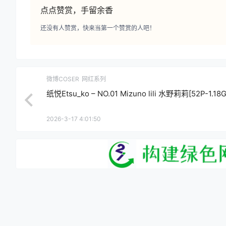
点点赞赏，手留余香
还没有人赞赏，快来当第一个赞赏的人吧！
微博COSER
网红系列
纸悦Etsu_ko – NO.01 Mizuno lili 水野莉莉[52P-1.18G
2026-3-17 4:01:50