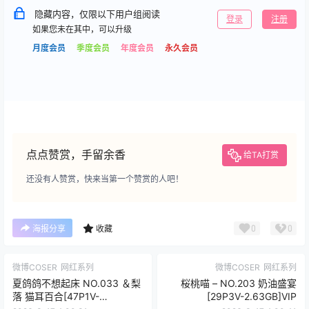
隐藏内容，仅限以下用户组阅读
登录
注册
如果您未在其中，可以升级
月度会员
季度会员
年度会员
永久会员
点点赞赏，手留余香
给TA打赏
还没有人赞赏，快来当第一个赞赏的人吧！
0
0
海报分享
收藏
微博COSER
网红系列
微博COSER
网红系列
夏鸽鸽不想起床 NO.033 ＆梨
桜桃喵 – NO.203 奶油盛宴
落 猫耳百合[47P1V-
[29P3V-2.63GB]VIP