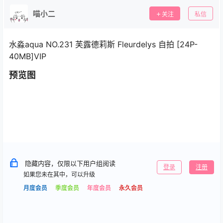
喵小二
关注
私信
水淼aqua NO.231 芙露德莉斯 Fleurdelys 自拍 [24P-
40MB]VIP
预览图
隐藏内容，仅限以下用户组阅读
登录
注册
如果您未在其中，可以升级
月度会员
季度会员
年度会员
永久会员