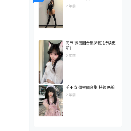
2 年前
闰节 微密圈合集[8套][持续更
新]
2 年前
羊不点 微密圈合集[持续更新]
2 年前