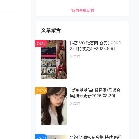
Ta的全部动态
文章聚合
抖音 VC 微密圈 合集(10000
TOP1
2)【持续更新-2023.9.9】
2 年前
1p狼(狼狼喵) 微密圈/岛遇合
TOP2
集[持续更新2025.08.20]
2 年前
黑饱宝 微密圈合集[持续更新]
TOP3