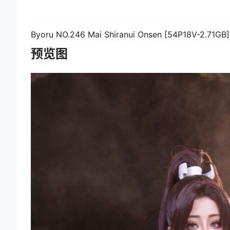
Byoru NO.246 Mai Shiranui Onsen [54P18V-2.71GB]
预览图