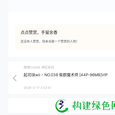
点点赞赏，手留余香
还没有人赞赏，快来当第一个赞赏的人吧！
微博COSER
网红系列
起司块wii – NO.038 柴郡魔术师 [44P-96MB]VIP
2026-3-17 3:32:51