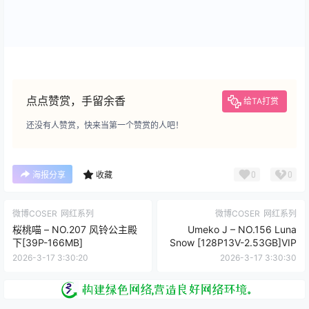
点点赞赏，手留余香
给TA打赏
还没有人赞赏，快来当第一个赞赏的人吧！
0
0
海报分享
收藏
微博COSER
网红系列
微博COSER
网红系列
桜桃喵 – NO.207 风铃公主殿
Umeko J – NO.156 Luna
下[39P-166MB]
Snow [128P13V-2.53GB]VIP
2026-3-17 3:30:20
2026-3-17 3:30:30