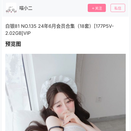
喵小二
关注
私信
白银81 NO.135 24年6月会员合集（18套）[177P5V-
2.02GB]VIP
预览图