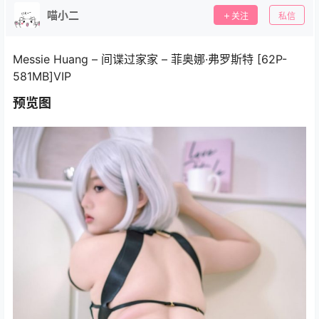
喵小二
关注
私信
Messie Huang – 间谍过家家 – 菲奥娜·弗罗斯特 [62P-
581MB]VIP
预览图