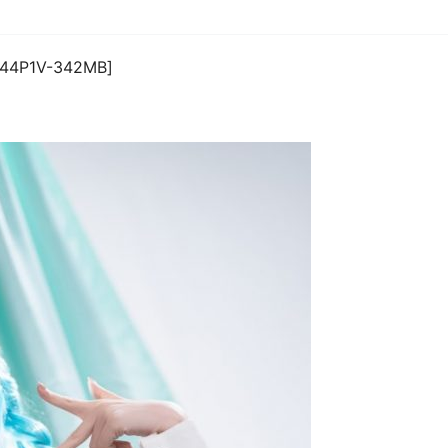
4P1V-342MB]