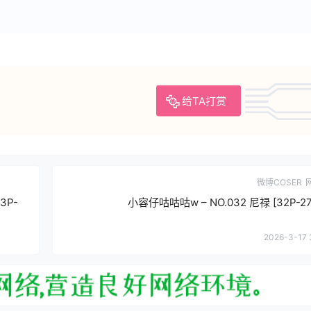
给TA打赏
微博COSER
3P-
小容仔咕咕咕w – NO.032 尼禄 [32P-2
2026-3-17 