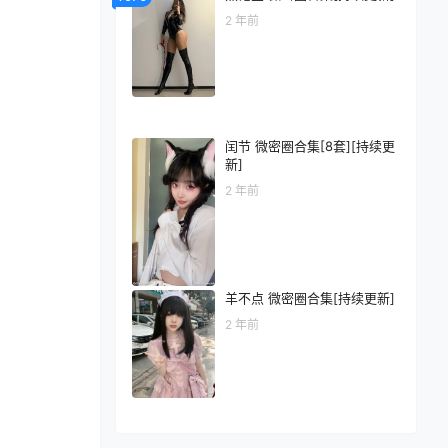
2 年前
闰节 微密圈合集[8套][持续更
新]
2 年前
羊不点 微密圈合集[持续更新]
2 年前