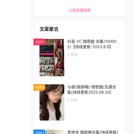
Ta的全部动态
文章聚合
抖音 VC 微密圈 合集(10000
TOP1
2)【持续更新-2023.9.9】
2 年前
1p狼(狼狼喵) 微密圈/岛遇合
TOP2
集[持续更新2025.08.20]
2 年前
黑饱宝 微密圈合集[持续更新]
TOP3