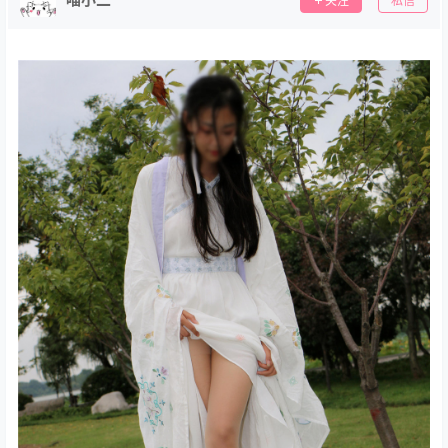
关注
私信