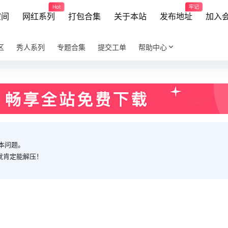
Hot
牢记
空间
网红系列
打包合集
关于本站
发布地址
加入
区
秀人系列
专题合集
提交工单
帮助中心
本问题。
就肯定能解压！