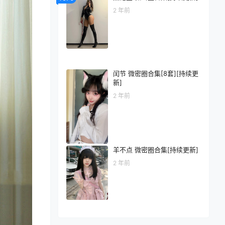
2 年前
闰节 微密圈合集[8套][持续更
新]
2 年前
羊不点 微密圈合集[持续更新]
2 年前