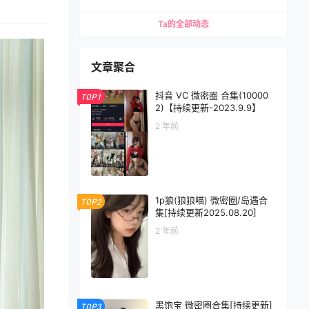
Ta的全部动态
文章聚合
抖音 VC 微密圈 合集(10000
TOP1
2)【持续更新-2023.9.9】
2 年前
1p狼(狼狼喵) 微密圈/岛遇合
TOP2
集[持续更新2025.08.20]
2 年前
黑饱宝 微密圈合集[持续更新]
TOP3