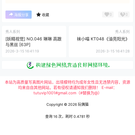
0
0
海报分享
收藏
秀人系列
秀人系列
[妖精视觉] NO.046 琳琳 高跟
袜小喵 KT048《油亮阳光》
与黑丝 [63P]
2026-3-15 16:41:19
2026-3-15 16:41:28
本站为高质量写真图片网站，出境模特均为成年女性且无违禁内容，资源
均来自自其他网站，若有侵权请通知我们删除！ E-mail：
tutuvip1001#gmail.com（#替换为@）
Copyright © 2026
玩偶猫
查询 16 次，耗时 0.4781 秒