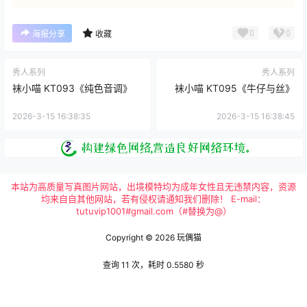
0
0
海报分享
收藏
秀人系列
秀人系列
袜小喵 KT093《纯色音调》
袜小喵 KT095《牛仔与丝》
2026-3-15 16:38:35
2026-3-15 16:38:45
本站为高质量写真图片网站，出境模特均为成年女性且无违禁内容，资源
均来自自其他网站，若有侵权请通知我们删除！ E-mail：
tutuvip1001#gmail.com（#替换为@）
Copyright © 2026
玩偶猫
查询 11 次，耗时 0.5580 秒