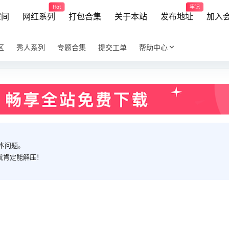
Hot
牢记
空间
网红系列
打包合集
关于本站
发布地址
加入
区
秀人系列
专题合集
提交工单
帮助中心
本问题。
就肯定能解压！