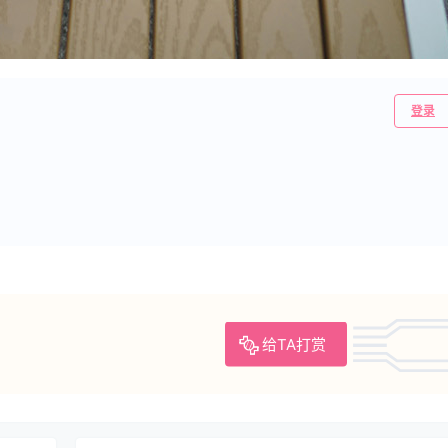
登录
给TA打赏