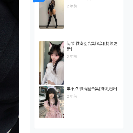
2 年前
闰节 微密圈合集[8套][持续更
新]
2 年前
羊不点 微密圈合集[持续更新]
2 年前