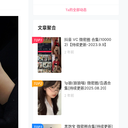
Ta的全部动态
文章聚合
抖音 VC 微密圈 合集(10000
TOP1
2)【持续更新-2023.9.9】
2 年前
1p狼(狼狼喵) 微密圈/岛遇合
TOP2
集[持续更新2025.08.20]
2 年前
黑饱宝 微密圈合集[持续更新]
TOP3